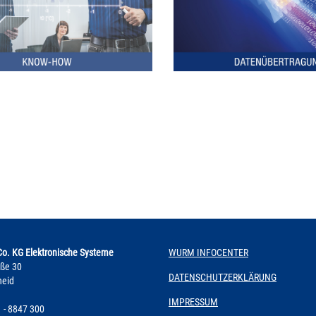
. KG Elektronische Systeme
WURM INFOCENTER
aße 30
DATENSCHUTZERKLÄRUNG
heid
IMPRESSUM
1 - 8847 300