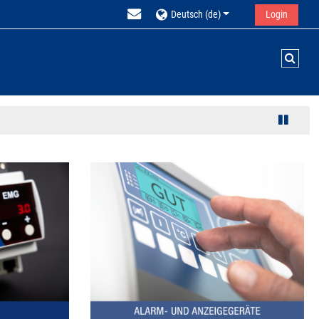
Deutsch (de)
Login
Suche